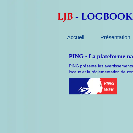
LJB
LOGBOOK
-
Accueil
Présentation
PING - La plateforme nat
PING présente les avertissements 
locaux et la réglementation de zo