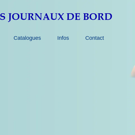
S JOURNAUX DE
BORD
Catalogues
Infos
Contact