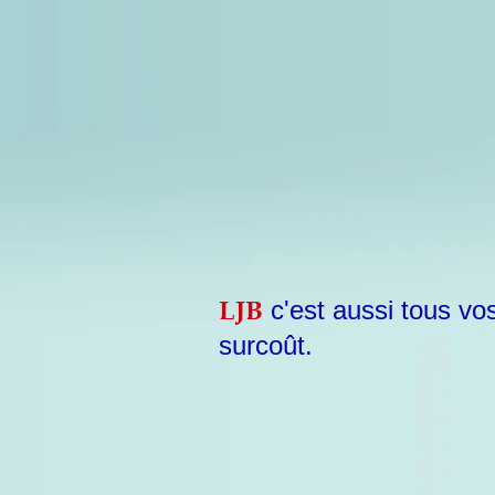
LJB
c'est aussi tous vo
surcoût.