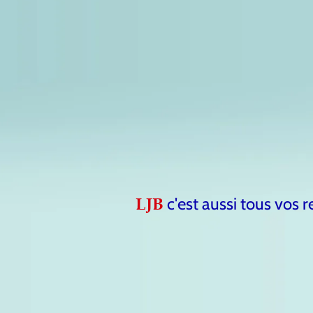
c'est aussi tous vos r
LJB