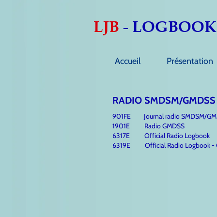
LJB
LOGBOOK
-
Accueil
Présentation
RADIO SMDSM/GMDSS
901FE Journal radio SMDSM/G
1901E Radio GMDSS
6317E Official Radio Logbook
6319E Official Radio Logbook - Co