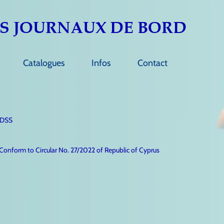
S JOURNAUX DE
BORD
Catalogues
Infos
Contact
MDSS
nform to Circular No. 27/2022 of Republic of Cyprus